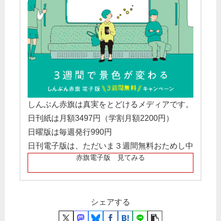
しんぶん赤旗は真実をとどけるメディアです。
日刊紙は月額3497円（学割月額2200円）
日曜版は毎週発行990円
日刊電子版は、ただいま３週間無料おためし中
赤旗電子版 見てみる
シェアする