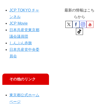
万
円
JCP TOKYO チャ
最新の情報はこち
増
ンネル
らから
額
JCP Movie
日本共産党東京都
議会議員団
しんぶん赤旗
日本共産党中央委
員会
その他のリンク
東京都公式ホーム
ページ