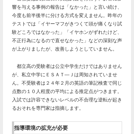
響を与える事例の報告は「なかった」と言い続け、
今度も前半後半に分ける方式を変えません。昨年の
テストでは「イヤーマフがきつくて頭が痛くなり試
験どころではなかった」「イヤホンがずれたけど、
不正行為になるので直せなかった」などの深刻な声
が上がりましたが、改善しようとしていません。
都立高の受験者は公立中学生だけではありません
が、私立中学にＥＳＡＴ―Ｊは周知されていませ
ん。不受験者は２４年２月の英語の筆記検査で同じ
点数の１０人程度の平均による推定点がつきます。
入試では許容できないレベルの不合理な逆転が起き
るおそれを専門家は指摘します。
指導環境の拡充が必要