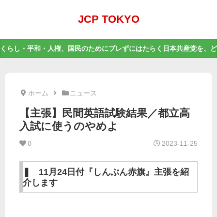
JCP TOKYO
くらし・平和・人権、国民のためにブレずにはたらく日本共産党を、ど
ホーム
ニュース
【主張】民間英語試験結果／都立高
入試に使うのやめよ
0
2023-11-25
❚ 11月24日付『しんぶん赤旗』主張を紹
介します