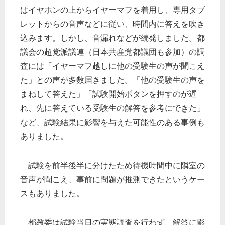
はイヤホンの上からイヤーマフを着用し、専用タブ
レットからの音声などに従い、時間内に答えを吹き
込みます。しかし、音漏れなどが続発しました。都
議会の超党派議連（日本共産党都議団も参加）の調
査には「イヤーマフ越しに他の受験生の声が聞こえ
た」との声が多数届きました。「他の受験生の声を
まねして答えた」「試験開始ボタンを押すのが遅
れ、先に答えている受験生の解答を参考にできた」
など、試験結果に影響を与えた可能性のある事例も
ありました。
試験を前半後半に分けたため待機時間中に隣室の
音声が聞こえ、事前に問題が推測できたというケー
スもありました。
都教委は試験当日の実態調査を行わず、解答に影