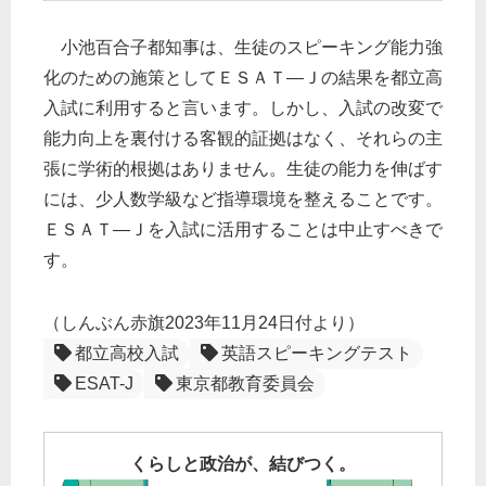
小池百合子都知事は、生徒のスピーキング能力強
化のための施策としてＥＳＡＴ―Ｊの結果を都立高
入試に利用すると言います。しかし、入試の改変で
能力向上を裏付ける客観的証拠はなく、それらの主
張に学術的根拠はありません。生徒の能力を伸ばす
には、少人数学級など指導環境を整えることです。
ＥＳＡＴ―Ｊを入試に活用することは中止すべきで
す。
（しんぶん赤旗2023年11月24日付より）
都立高校入試
英語スピーキングテスト
ESAT-J
東京都教育委員会
くらしと政治が、結びつく。