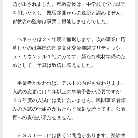
題が出されました。都教育長は、中学校で学ぶ単語
を用いたとし、既習範囲からの逸脱と認めません。
都教委の監修は事実上機能しませんでした。
ベネッセは２４年度で撤退します。次の事業に応
募したのは英国の国際文化交流機関ブリティッシ
ュ・カウンシル１社のみです。新たな機材準備のた
めとして、予算は数倍に増えました。
事業者が変われば、テストの内容も変わります。
入試の変更には２年以上の事前予告が必要ですが、
２５年度の入試には間に合いません。民間事業者頼
みの入試の仕組みがもたらす深刻な矛盾です。公教
育への責任が果たせません。
ＥＳＡＴ―Ｊには多くの問題があります。受験生