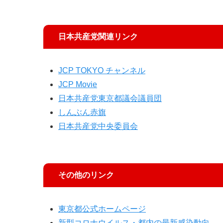
日本共産党関連リンク
JCP TOKYO チャンネル
JCP Movie
日本共産党東京都議会議員団
しんぶん赤旗
日本共産党中央委員会
その他のリンク
東京都公式ホームページ
新型コロナウイルス・都内の最新感染動向