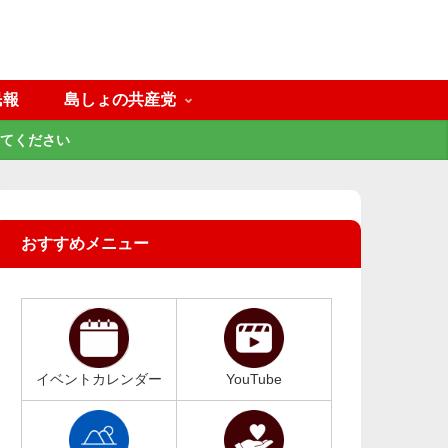
民報
島しょの共産党
てください
おすすめメニュー
イベントカレンダー
YouTube