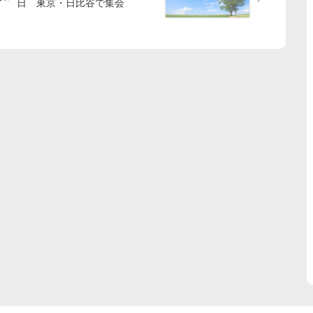
日 東京・日比谷で集会