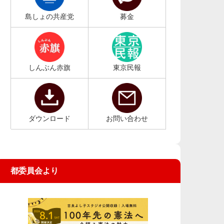
島しょの共産党
募金
しんぶん赤旗
東京民報
ダウンロード
お問い合わせ
都委員会より