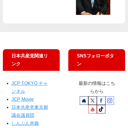
な
い
日本共産党関連リ
SNSフォローボタ
ンク
ン
JCP TOKYO チャ
最新の情報はこち
ンネル
らから
JCP Movie
日本共産党東京都
議会議員団
しんぶん赤旗