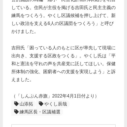
している。住民が主役を掲げる吉田氏と民主主義の
練馬をつくろう。やくし区議候補を押し上げて、新
しい政治を支える6人の区議団をつくろう」と呼び
かけました。
吉田氏「困っている人のもとに区が率先して現場に
出向き、支援する区政をつくる」。やくし氏は「平
和と憲法を守れの声を共産党に託してほしい。保健
所体制の強化、困窮者への支援を実現しよう」と訴
えました。
（「しんぶん赤旗」2022年4月1日付より）
山添拓
やくし辰哉
練馬区長・区議補選