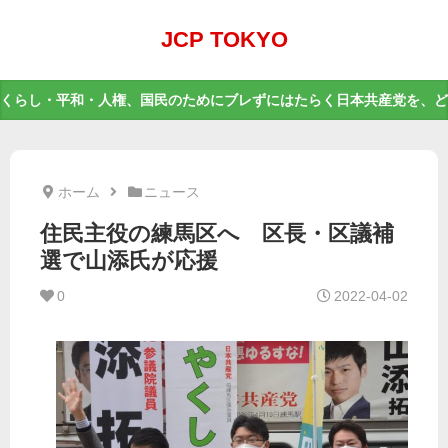
JCP TOKYO
くらし・平和・人権、国民のためにブレずにはたらく日本共産党を、ど
ホーム
ニュース
住民主役の練馬区へ 区長・区議補
選で山添氏が応援
0
2022-04-02