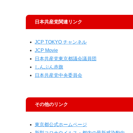
日本共産党関連リンク
JCP TOKYO チャンネル
JCP Movie
日本共産党東京都議会議員団
しんぶん赤旗
日本共産党中央委員会
その他のリンク
東京都公式ホームページ
新型コロナウイルス・都内の最新感染動向