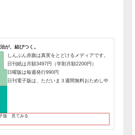
治が、結びつく。
しんぶん赤旗は真実をとどけるメディアです。
日刊紙は月額3497円（学割月額2200円）
日曜版は毎週発行990円
日刊電子版は、ただいま３週間無料おためし中
子版 見てみる