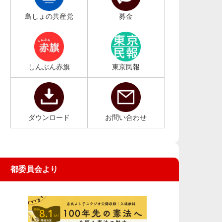
島しょの共産党
募金
しんぶん赤旗
東京民報
ダウンロード
お問い合わせ
都委員会より