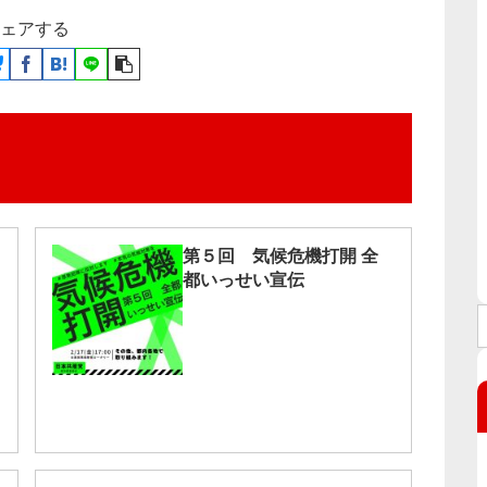
ェアする
第５回 気候危機打開 全
都いっせい宣伝