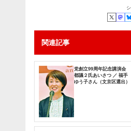
シ
関連記事
党創立99周年記念講演会
都議２氏あいさつ ／ 福手
ゆう子さん（文京区選出）