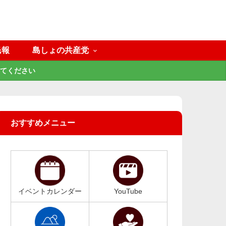
民報
島しょの共産党
てください
おすすめメニュー
イベントカレンダー
YouTube