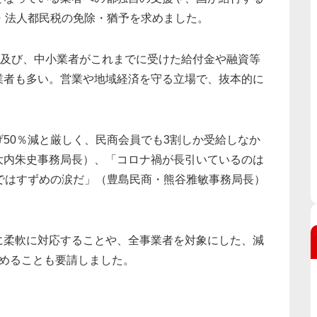
・法人都民税の免除・猶予を求めました。
に及び、中小業者がこれまでに受けた給付金や融資等
業者も多い。営業や地域経済を守る立場で、抜本的に
50％減と厳しく、民商会員でも3割しか受給しなか
大内朱史事務局長）、「コロナ禍が長引いているのは
ではすずめの涙だ」（豊島民商・熊谷雅敏事務局長）
に柔軟に対応することや、全事業者を対象にした、減
求めることも要請しました。
。