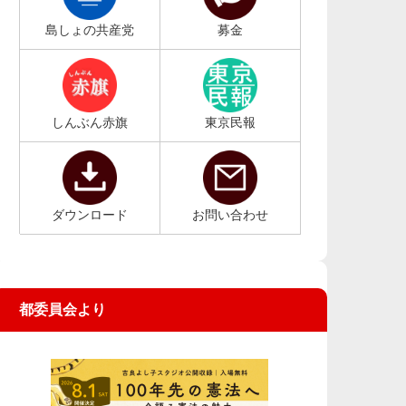
島しょの共産党
募金
しんぶん赤旗
東京民報
ダウンロード
お問い合わせ
都委員会より