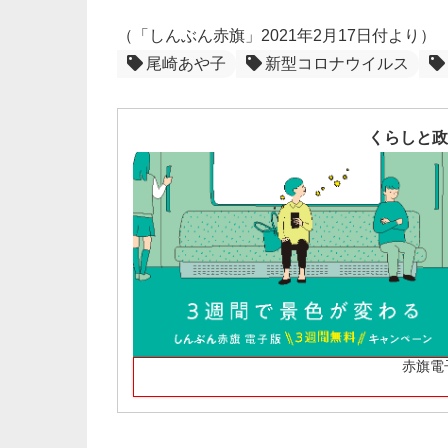
（「しんぶん赤旗」2021年2月17日付より）
尾崎あや子
新型コロナウイルス
くらしと政
赤旗電