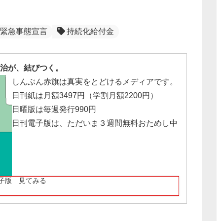
緊急事態宣言
持続化給付金
治が、結びつく。
しんぶん赤旗は真実をとどけるメディアです。
日刊紙は月額3497円（学割月額2200円）
日曜版は毎週発行990円
日刊電子版は、ただいま３週間無料おためし中
子版 見てみる