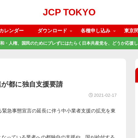
JCP TOKYO
カレンダー
ダウンロード
各種申し込み
東京
和・人権、国民のためにブレずにはたらく日本共産党を、どうか応援し
連が都に独自支援要請
2021-02-17
る緊急事態宣言の延長に伴う中小業者支援の拡充を東
となっている業者への都独自の支援や、国が給付する