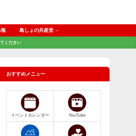
民報
島しょの共産党
てください
おすすめメニュー
イベントカレンダー
YouTube