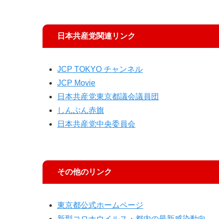
日本共産党関連リンク
JCP TOKYO チャンネル
JCP Movie
日本共産党東京都議会議員団
しんぶん赤旗
日本共産党中央委員会
その他のリンク
東京都公式ホームページ
新型コロナウイルス・都内の最新感染動向