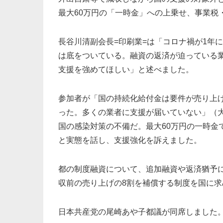
最大60万円の「一時金」への上乗せ、事業税
長谷川清副会長=印刷業=は「コロナ禍が1年
は底をついている。融資の返済が迫っている
支援を強めてほしい」と述べました。
参加者が「国の持続化給付金は要件が売り上げ
った。多くの業者に支援が届いていない」（
国の感染対策の不備だ。最大60万円の一時金
と実態を話し、支援強化を訴えました。
都の制度融資について、追加融資や返済猶予
収前の売り上げの8割を補償する制度を国に
日本共産党の尾崎あや子都議が同席しました