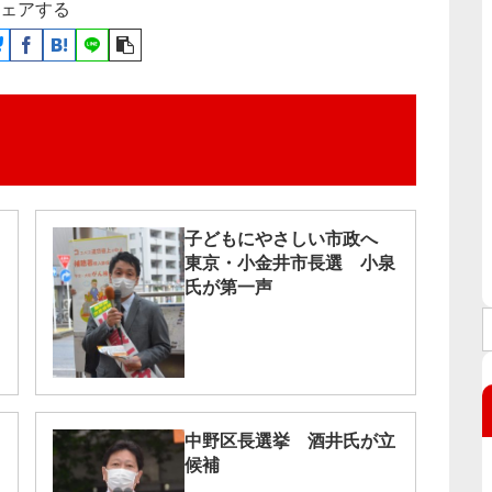
ェアする
子どもにやさしい市政へ
東京・小金井市長選 小泉
氏が第一声
中野区長選挙 酒井氏が立
候補