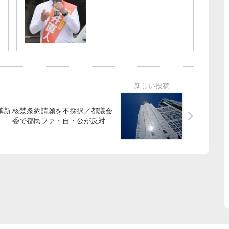
核禁条約請願を不採択／都議会
委で都民ファ・自・公が反対