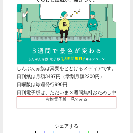
しんぶん赤旗は真実をとどけるメディアです。
日刊紙は月額3497円（学割月額2200円）
日曜版は毎週発行990円
日刊電子版は、ただいま３週間無料おためし中
赤旗電子版 見てみる
シェアする