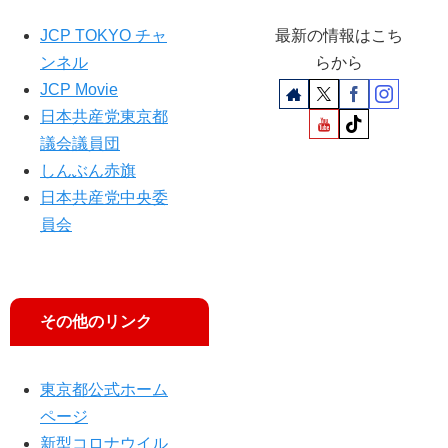
参
院
JCP TOKYO チャ
最新の情報はこち
委
ンネル
らから
JCP Movie
日本共産党東京都
議会議員団
しんぶん赤旗
日本共産党中央委
員会
その他のリンク
東京都公式ホーム
ページ
新型コロナウイル