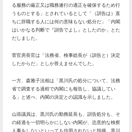
る服務の厳正又は職務遂行の適正を確保するため行
うものとする」とされているとして「（訓告は）直
ちに辞職する人には何の意味もない処分だ」「内閣
はいかなる判断で『訓告でよし』としたのか」とた
だしました。
菅官房長官は「法務省、検事総長が（訓告と）決定
したからだ」としか答えませんでした。
一方、森雅子法相は「黒川氏の処分について、法務
省で調査する過程で内閣にも報告し、協議してい
る」と述べ、内閣の決定との認識を示しました。
山添議員は、黒川氏の勤務延長も、訓告処分も、そ
の経過を一切明らかにしない内閣が、恣意的な検察
人事をしないといっても信用されないと指摘。黒川