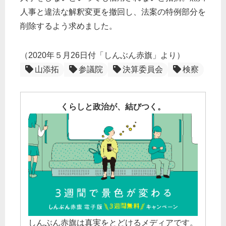
人事と違法な解釈変更を撤回し、法案の特例部分を
削除するよう求めました。
（2020年５月26日付「しんぶん赤旗」より）
山添拓
参議院
決算委員会
検察
くらしと政治が、結びつく。
しんぶん赤旗は真実をとどけるメディアです。