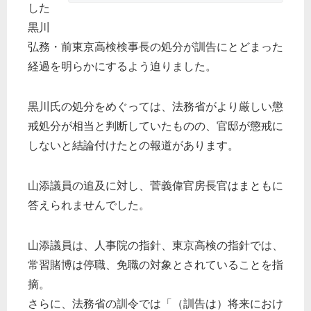
した
黒川
弘務・前東京高検検事長の処分が訓告にとどまった
経過を明らかにするよう迫りました。
黒川氏の処分をめぐっては、法務省がより厳しい懲
戒処分が相当と判断していたものの、官邸が懲戒に
しないと結論付けたとの報道があります。
山添議員の追及に対し、菅義偉官房長官はまともに
答えられませんでした。
山添議員は、人事院の指針、東京高検の指針では、
常習賭博は停職、免職の対象とされていることを指
摘。
さらに、法務省の訓令では「（訓告は）将来におけ