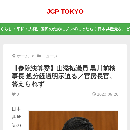
JCP TOKYO
くらし・平和・人権、国民のためにブレずにはたらく日本共産党を、ど
ホーム
ニュース
【参院決算委】山添拓議員 黒川前検
事長 処分経過明示迫る／官房長官、
答えられず
0
2020-05-26
日本
共産
党の