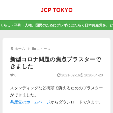
JCP TOKYO
くらし・平和・人権、国民のためにブレずにはたらく日本共産党を、ど
ホーム
ニュース
新型コロナ問題の焦点プラスターで
きました
0
2021-02-16
2020-04-20
スタンディングなど街頭で訴えるためのプラスター
ができました。
共産党のホームページ
からダウンロードできます。