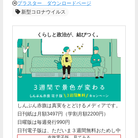
プラスター ダウンロードページ
新型コロナウイルス
くらしと政治が、結びつく。
しんぶん赤旗は真実をとどけるメディアです。
日刊紙は月額3497円（学割月額2200円）
日曜版は毎週発行990円
日刊電子版は、ただいま３週間無料おためし中
赤旗電子版 見てみる