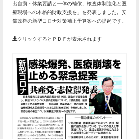
出自粛・休業要請と一体の補償、検査体制強化と医
療現場への本格的財政支援を」を発表しました。安
倍政権の新型コロナ対策補正予算案への提起です。
クリックするとＰＤＦが表示されます