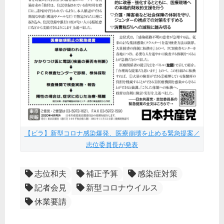
【ビラ】新型コロナ感染爆発、医療崩壊を止める緊急提案／
志位委員長が発表
志位和夫
補正予算
感染症対策
記者会見
新型コロナウイルス
休業要請