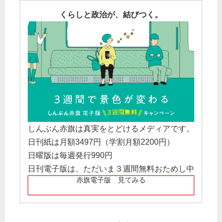
くらしと政治が、結びつく。
しんぶん赤旗は真実をとどけるメディアです。
日刊紙は月額3497円（学割月額2200円）
日曜版は毎週発行990円
日刊電子版は、ただいま３週間無料おためし中
赤旗電子版 見てみる