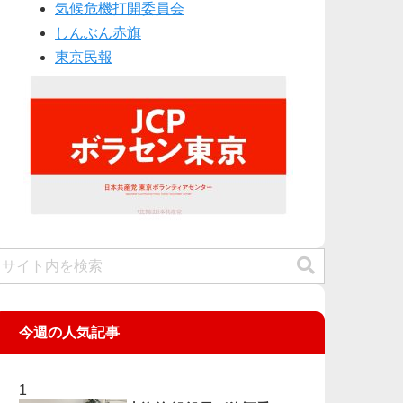
気候危機打開委員会
しんぶん赤旗
東京民報
今週の人気記事