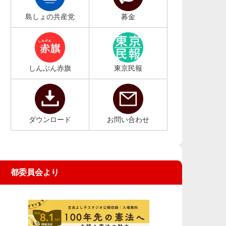
島しょの共産党
募金
しんぶん赤旗
東京民報
ダウンロード
お問い合わせ
都委員会より