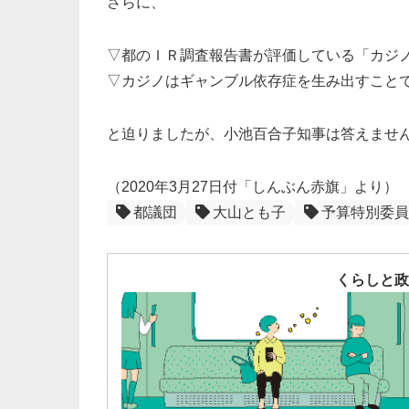
さらに、
▽都のＩＲ調査報告書が評価している「カジ
▽カジノはギャンブル依存症を生み出すこと
と迫りましたが、小池百合子知事は答えませ
（2020年3月27日付「しんぶん赤旗」より）
都議団
大山とも子
予算特別委員
くらしと政