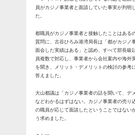
員がカジノ事業者と面談していた事実が判明
た。
都職員がカジノ事業者と接触したことはある
質問に、古谷ひろみ港湾局長は「都がカジノ
面会した実績はある」と認め、すべて部長級
員複数で対応し、事業者から会社案内や海外
を聞き、メリット・デメリットの検討の参考
答えました。
大山都議は「カジノ事業者の話を聞いて、デ
などわかるはずはない。カジノ事業者の売り
の職員が応じて面談したということではない
う求めました。