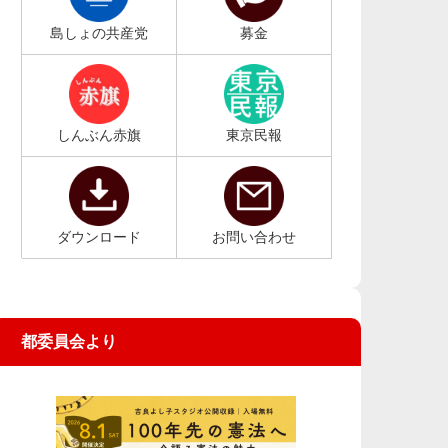
島しょの共産党
募金
しんぶん赤旗
東京民報
ダウンロード
お問い合わせ
都委員会より