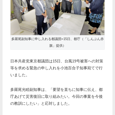
多羅尾副知事に申し入れる都議団=15日、都庁（「しんぶん赤
旗」提供）
日本共産党東京都議団は15日、台風19号被害への対策
等を求める緊急の申し入れを小池百合子知事宛てで行
いました。
多羅尾光睦副知事は、「要望を直ちに知事に伝え、都
庁あげて災害復旧に取り組みたい。今回の事案を今後
の教訓にしたい」と応対しました。