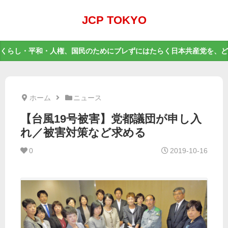
JCP TOKYO
くらし・平和・人権、国民のためにブレずにはたらく日本共産党を、ど
ホーム
ニュース
【台風19号被害】党都議団が申し入
れ／被害対策など求める
0
2019-10-16