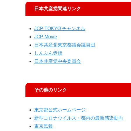
日本共産党関連リンク
JCP TOKYO チャンネル
JCP Movie
日本共産党東京都議会議員団
しんぶん赤旗
日本共産党中央委員会
その他のリンク
東京都公式ホームページ
新型コロナウイルス・都内の最新感染動向
東京民報