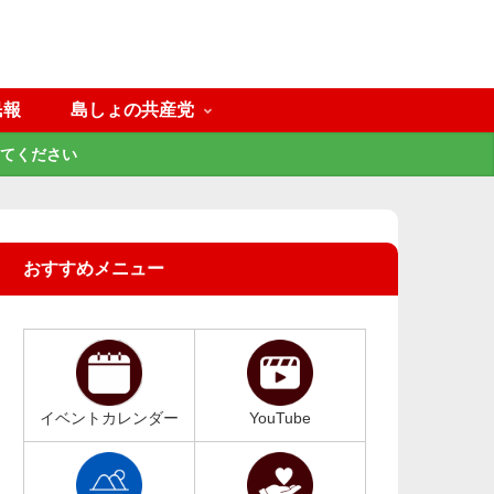
民報
島しょの共産党
てください
おすすめメニュー
イベントカレンダー
YouTube