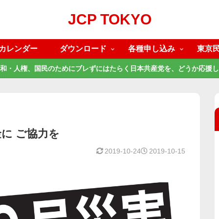
JCP TOKYO
カレンダー
ダウンロード
各種申し込み
東京
和・人権、国民のためにブレずにはたらく日本共産党を、どうか応援し
に ご協力を
2019-10-24
2019-10-15