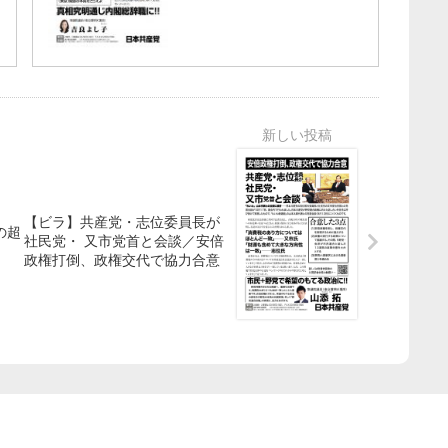
【ビラ】共産党・志位委員長が
の超
社民党・ 又市党首と会談／安倍
政権打倒、政権交代で協力合意