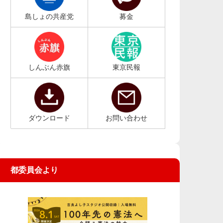
島しょの共産党
募金
しんぶん赤旗
東京民報
ダウンロード
お問い合わせ
都委員会より