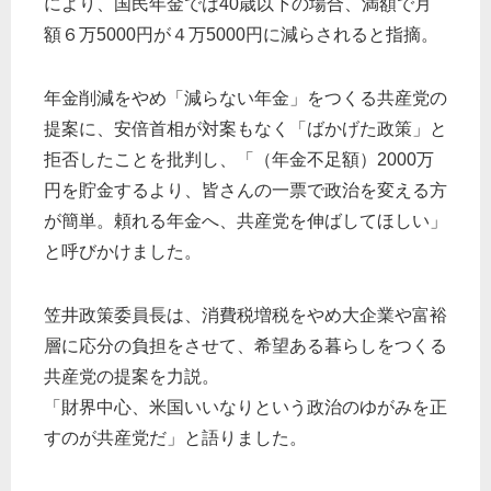
により、国民年金では40歳以下の場合、満額で月
額６万5000円が４万5000円に減らされると指摘。
年金削減をやめ「減らない年金」をつくる共産党の
提案に、安倍首相が対案もなく「ばかげた政策」と
拒否したことを批判し、「（年金不足額）2000万
円を貯金するより、皆さんの一票で政治を変える方
が簡単。頼れる年金へ、共産党を伸ばしてほしい」
と呼びかけました。
笠井政策委員長は、消費税増税をやめ大企業や富裕
層に応分の負担をさせて、希望ある暮らしをつくる
共産党の提案を力説。
「財界中心、米国いいなりという政治のゆがみを正
すのが共産党だ」と語りました。