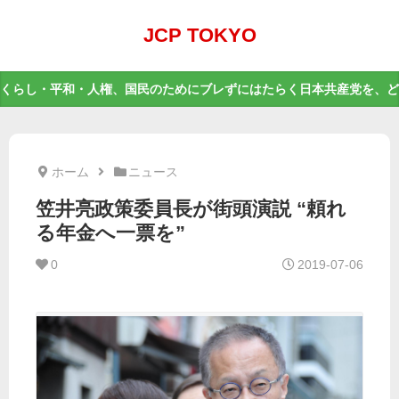
JCP TOKYO
くらし・平和・人権、国民のためにブレずにはたらく日本共産党を、ど
ホーム
ニュース
笠井亮政策委員長が街頭演説 “頼れ
る年金へ一票を”
0
2019-07-06