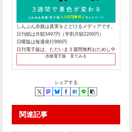
しんぶん赤旗は真実をとどけるメディアです。
日刊紙は月額3497円（学割月額2200円）
日曜版は毎週発行990円
日刊電子版は、ただいま３週間無料おためし中
赤旗電子版 見てみる
シェアする
関連記事