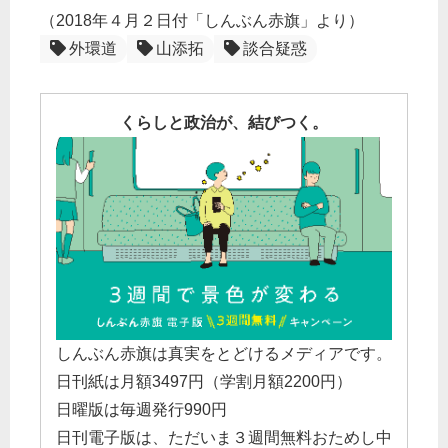
（2018年４月２日付「しんぶん赤旗」より）
外環道
山添拓
談合疑惑
くらしと政治が、結びつく。
しんぶん赤旗は真実をとどけるメディアです。
日刊紙は月額3497円（学割月額2200円）
日曜版は毎週発行990円
日刊電子版は、ただいま３週間無料おためし中