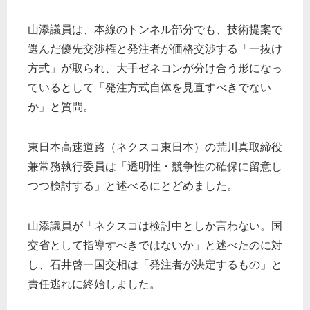
山添議員は、本線のトンネル部分でも、技術提案で
選んだ優先交渉権と発注者が価格交渉する「一抜け
方式」が取られ、大手ゼネコンが分け合う形になっ
ているとして「発注方式自体を見直すべきでない
か」と質問。
東日本高速道路（ネクスコ東日本）の荒川真取締役
兼常務執行委員は「透明性・競争性の確保に留意し
つつ検討する」と述べるにとどめました。
山添議員が「ネクスコは検討中としか言わない。国
交省として指導すべきではないか」と述べたのに対
し、石井啓一国交相は「発注者が決定するもの」と
責任逃れに終始しました。