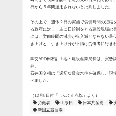
行から５年間適用されないと批判しました。
その上で、週休２日の実施で労働時間の短縮
る政府に対し、主に日給制をとる建設現場の
には、労働時間の減少が収入減とならない最
き上げと、引き上げ分が下請け労働者に行き
国交省の田村計土地・建設産業局長は、実態
弁。
石井国交相は「適切な賃金水準を確保し、現
べました。
（12月8日付「しんぶん赤旗」より）
労働者
山添拓
日本共産党
新国立競技場