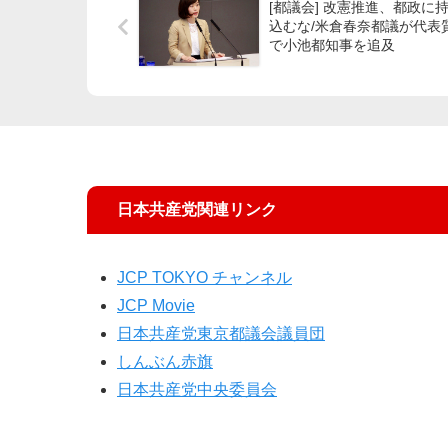
[都議会] 改憲推進、都政に
込むな/米倉春奈都議が代表
で小池都知事を追及
日本共産党関連リンク
JCP TOKYO チャンネル
JCP Movie
日本共産党東京都議会議員団
しんぶん赤旗
日本共産党中央委員会