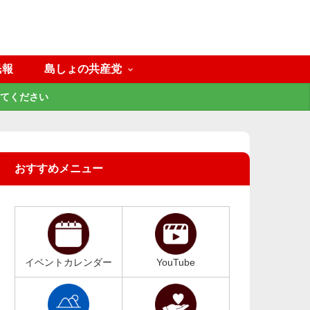
民報
島しょの共産党
てください
おすすめメニュー
イベントカレンダー
YouTube