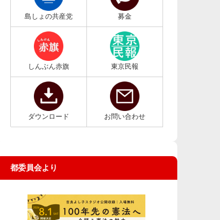
島しょの共産党
募金
しんぶん赤旗
東京民報
ダウンロード
お問い合わせ
都委員会より