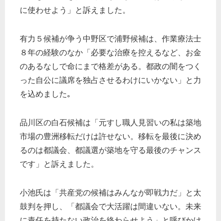
に使わせよう」と訴えました。
有力５候補が争う中野区で浦野候補は、作業療法士
８年の経験のなか「必要な治療を控えるなど、お金
のあるなしで命にまで格差がある。都政の闇をつく
った自公に議席を独占させるわけにいかない」と力
を込めました｡
品川区の白石候補は「元すし職人見習いの私は築地
市場の豊洲移転だけは許せない。移転を最後に決め
るのは都議会、都議選が築地を守る最後のチャンス
です」と訴えました。
小池氏は「共産党の候補はみんなが即戦力だ」と太
鼓判を押し、「都議会で大活躍は間違いない。未来
に責任を持たない政治を終わらせよう」と呼びかけ