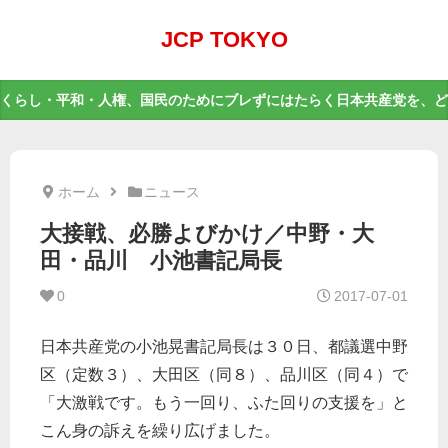
JCP TOKYO
くらし・平和・人権、国民のためにブレずにはたらく日本共産党を、ど
ホーム
ニュース
大接戦、必勝よびかけ／中野・大
田・品川 小池書記局長
0
2017-07-01
日本共産党の小池晃書記局長は３０日、都議選中野
区（定数３）、大田区（同８）、品川区（同４）で
「大激戦です。もう一回り、ふた回りの支援を」と
こん身の訴えを繰り広げました。