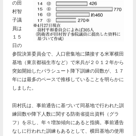
の田
村智
子議
員は
１５
日の
参院決算委員会で、人口密集地に隣接する米軍横田
基地（東京都福生市など）で米兵が２０１２年から
突如開始したパラシュート降下訓練の回数が、１７
年には最多のペースで推移していることを明らかに
しました。
田村氏は、事前通告に基づいて同基地で行われた訓
練回数や降下人数に関する防衛省提出資料（グラ
フ）を示し、年々増加傾向にあると指摘。事前通告
なしに行われた訓練もあるとして、横田基地の使用