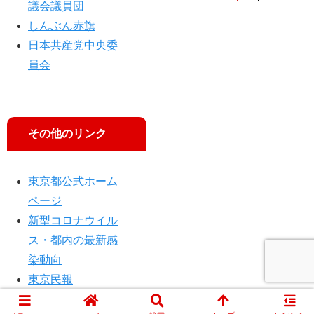
議会議員団
しんぶん赤旗
日本共産党中央委
員会
その他のリンク
東京都公式ホーム
ページ
新型コロナウイル
ス・都内の最新感
染動向
東京民報