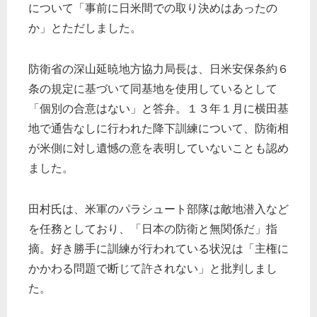
について「事前に日米間での取り決めはあったの
か」とただしました。
防衛省の深山延暁地方協力局長は、日米安保条約６
条の規定に基づいて同基地を使用しているとして
「個別の合意はない」と答弁。１３年１月に横田基
地で通告なしに行われた降下訓練について、防衛相
が米側に対し遺憾の意を表明していないことも認め
ました。
田村氏は、米軍のパラシュート部隊は敵地潜入など
を任務としており、「日本の防衛と無関係だ」指
摘。好き勝手に訓練が行われている状況は「主権に
かかわる問題で断じて許されない」と批判しまし
た。