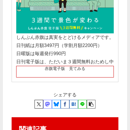
しんぶん赤旗は真実をとどけるメディアです。
日刊紙は月額3497円（学割月額2200円）
日曜版は毎週発行990円
日刊電子版は、ただいま３週間無料おためし中
赤旗電子版 見てみる
シェアする
関連記事