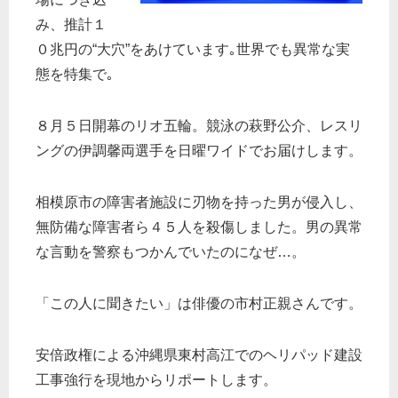
み、推計１
０兆円の“大穴”をあけています｡世界でも異常な実
態を特集で｡
８月５日開幕のリオ五輪。競泳の萩野公介、レスリ
ングの伊調馨両選手を日曜ワイドでお届けします。
相模原市の障害者施設に刃物を持った男が侵入し、
無防備な障害者ら４５人を殺傷しました。男の異常
な言動を警察もつかんでいたのになぜ…。
「この人に聞きたい」は俳優の市村正親さんです。
安倍政権による沖縄県東村高江でのヘリパッド建設
工事強行を現地からリポートします。