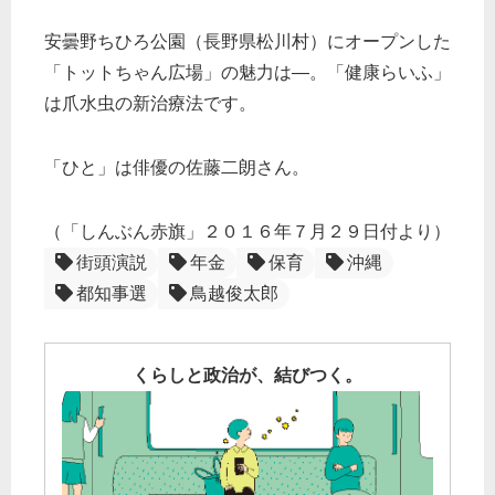
安曇野ちひろ公園（長野県松川村）にオープンした
「トットちゃん広場」の魅力は―。「健康らいふ」
は爪水虫の新治療法です。
「ひと」は俳優の佐藤二朗さん。
（「しんぶん赤旗」２０１６年７月２９日付より）
街頭演説
年金
保育
沖縄
都知事選
鳥越俊太郎
くらしと政治が、結びつく。