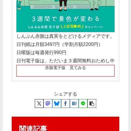
しんぶん赤旗は真実をとどけるメディアです。
日刊紙は月額3497円（学割月額2200円）
日曜版は毎週発行990円
日刊電子版は、ただいま３週間無料おためし中
赤旗電子版 見てみる
シェアする
関連記事