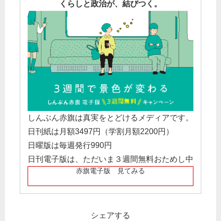
くらしと政治が、結びつく。
しんぶん赤旗は真実をとどけるメディアです。
日刊紙は月額3497円（学割月額2200円）
日曜版は毎週発行990円
日刊電子版は、ただいま３週間無料おためし中
赤旗電子版 見てみる
シェアする