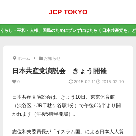
JCP TOKYO
くらし・平和・人権、国民のためにブレずにはたらく日本共産党を、ど
ホーム
お知らせ
日本共産党演説会 きょう開催
0
2015-02-11
2015-02-10
日本共産党演説会は、きょう10日、東京体育館
（渋谷区・JR千駄ケ谷駅1分）で午後6時半より開
かれます（午後5時半開場）。
志位和夫委員長が「イスラム国」による日本人人質