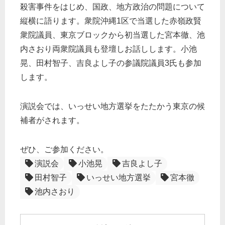
殺害事件をはじめ、国政、地方政治の問題について
縦横に語ります。衆院沖縄1区で当選した赤嶺政賢
衆院議員、東京ブロックから初当選した宮本徹、池
内さおり両衆院議員も登壇しお話しします。小池
晃、田村智子、吉良よし子の参議院議員3氏も参加
します。
演説会では、いっせい地方選挙をたたかう東京の候
補者がされます。
ぜひ、ご参加ください。
演説会
小池晃
吉良よし子
田村智子
いっせい地方選挙
宮本徹
池内さおり