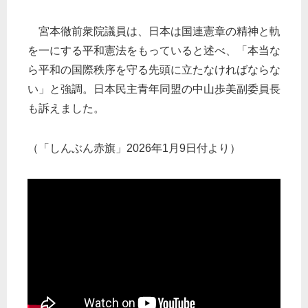
宮本徹前衆院議員は、日本は国連憲章の精神と軌
を一にする平和憲法をもっていると述べ、「本当な
ら平和の国際秩序を守る先頭に立たなければならな
い」と強調。日本民主青年同盟の中山歩美副委員長
も訴えました。
（「しんぶん赤旗」2026年1月9日付より）