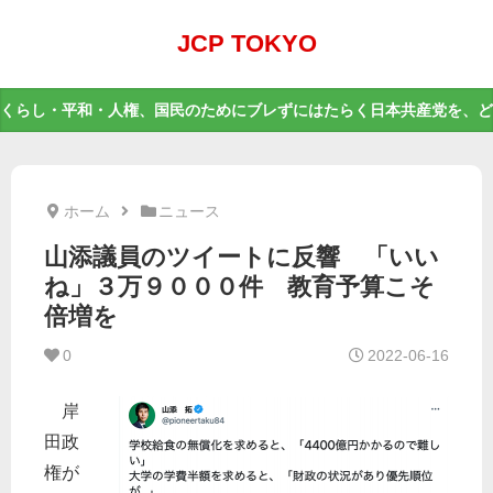
JCP TOKYO
くらし・平和・人権、国民のためにブレずにはたらく日本共産党を、ど
ホーム
ニュース
山添議員のツイートに反響 「いい
ね」３万９０００件 教育予算こそ
倍増を
0
2022-06-16
岸
田政
権が