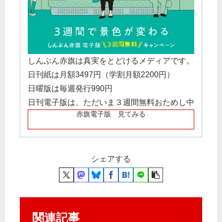
しんぶん赤旗は真実をとどけるメディアです。
日刊紙は月額3497円（学割月額2200円）
日曜版は毎週発行990円
日刊電子版は、ただいま３週間無料おためし中
赤旗電子版 見てみる
シェアする
関連記事