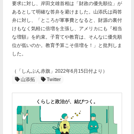
要求に対し、岸田文雄首相は「財政の優先順位」が
あるとして明確な答弁を避けました。山添氏は両答
弁に対し、「ところが軍事費となると、財源の裏付
けもなく気軽に倍増を主張し、アメリカにも『相当
な増額』を約束。子育てや教育は、そんなに優先順
位が低いのか。教育予算こそ倍増を！」と批判しま
した。
（「しんぶん赤旗」2022年6月15日付より）
山添拓
Twitter
くらしと政治が、結びつく。