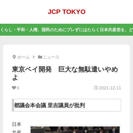
JCP TOKYO
くらし・平和・人権、国民のためにブレずにはたらく日本共産党を、ど
ホーム
ニュース
東京ベイ開発 巨大な無駄遣いやめ
よ
0
2021-12-11
都議会本会議 里吉議員が批判
日本
共産