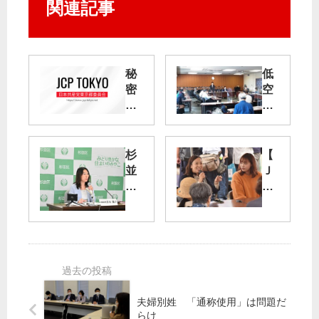
関連記事
秘
低
密
空
保
飛
護
行
法
精
反
神
杉
【
対
的
並
Ｊ
学
負
Ｃ
生
担
給
Ｐ
が
に
食
サ
官
／
無
ポ
邸
羽
償
ー
前
田
化
タ
緊
ル
実
ー
急
ー
施
ま
夫婦別姓 「通称使用」は問題だ
行
ト
へ
つ
らけ