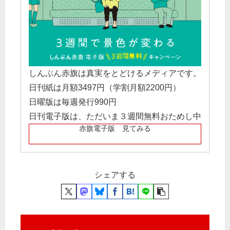
しんぶん赤旗は真実をとどけるメディアです。
日刊紙は月額3497円（学割月額2200円）
日曜版は毎週発行990円
日刊電子版は、ただいま３週間無料おためし中
赤旗電子版 見てみる
シェアする