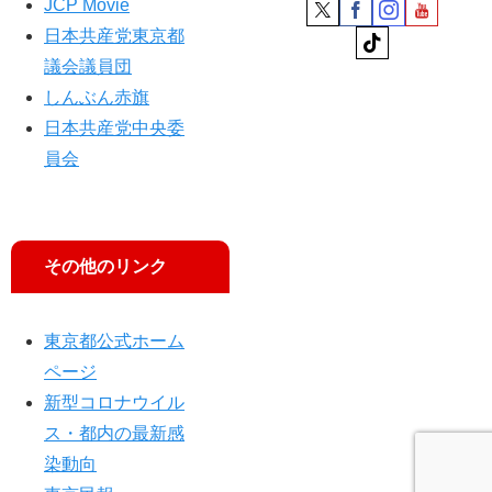
に
JCP Movie
日本共産党東京都
議会議員団
しんぶん赤旗
日本共産党中央委
員会
その他のリンク
東京都公式ホーム
ページ
新型コロナウイル
ス・都内の最新感
染動向