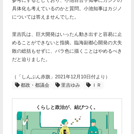
参考にするとしており、小池百合子知事にカジノの
具体化も考えているのかと質問。小池知事はカジノ
については答えませんでした。
里吉氏は、巨大開発はいったん動き出すと容易に止
めることができないと指摘。臨海副都心開発の大失
敗の総括もせずに、バラ色に描くことはやめるべき
だと迫りました。
（「しんぶん赤旗」2021年12月10日付より）
都政・都議会
里吉ゆみ
ＩＲ
くらしと政治が、結びつく。