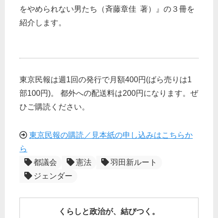
をやめられない男たち（斉藤章佳 著）』の３冊を
紹介します。
東京民報は週1回の発行で月額400円(ばら売りは1
部100円)。 都外への配送料は200円になります。ぜ
ひご購読ください。
東京民報の購読／見本紙の申し込みはこちらか
ら
都議会
憲法
羽田新ルート
ジェンダー
くらしと政治が、結びつく。