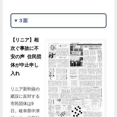
▼３面
【リニア】相
次ぐ事故に不
安の声 住民団
体が中止申し
入れ
リニア新幹線の
建設に反対する
市民団体は9
日、岐阜県中津