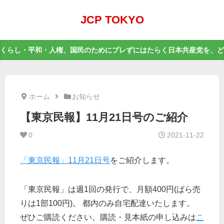
JCP TOKYO
くらし・平和・人権、国民のためにブレずにはたらく日本共産党を、ど
ホーム
お知らせ
【東京民報】11月21日号のご紹介
0
2021-11-22
「東京民報」11月21日号
をご紹介します。
「東京民報」は週1回の発行で、月額400円(ばら売
りは1部100円)。 都内のみ自宅配達いたします。
ぜひご購読ください。購読・見本紙の申し込みは
こ