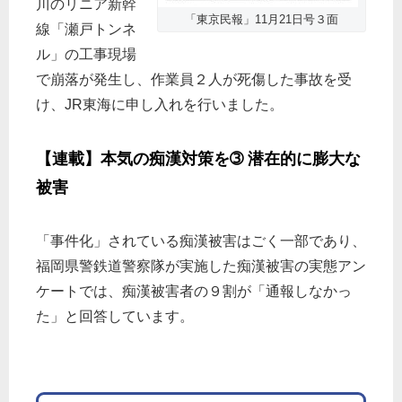
川のリニア新幹
「東京民報」11月21日号３面
線「瀬戸トンネ
ル」の工事現場
で崩落が発生し、作業員２人が死傷した事故を受
け、JR東海に申し入れを行いました。
【連載】本気の痴漢対策を➂ 潜在的に膨大な
被害
「事件化」されている痴漢被害はごく一部であり、
福岡県警鉄道警察隊が実施した痴漢被害の実態アン
ケートでは、痴漢被害者の９割が「通報しなかっ
た」と回答しています。