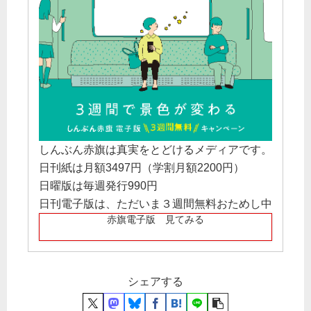
しんぶん赤旗は真実をとどけるメディアです。
日刊紙は月額3497円（学割月額2200円）
日曜版は毎週発行990円
日刊電子版は、ただいま３週間無料おためし中
赤旗電子版 見てみる
シェアする