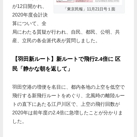
が12日開かれ、
「東京民報」11月21日号１面
2020年度会計決
算について、全
局にわたる質疑が行われ、自民、都民、公明、共
産、立民の各会派代表が質問しました。
【羽田新ルート】新ルートで飛行2.4倍に 区
民「静かな朝を返して」
羽田空港の増便を名目に、都内各地の上空を低空で
飛行する新飛行ルートをめぐり、北風時の離陸ルー
トの直下にあたる江戸川区で、上空の飛行回数が
2020年は前年度の2.4倍に急増したことが分かりま
した。