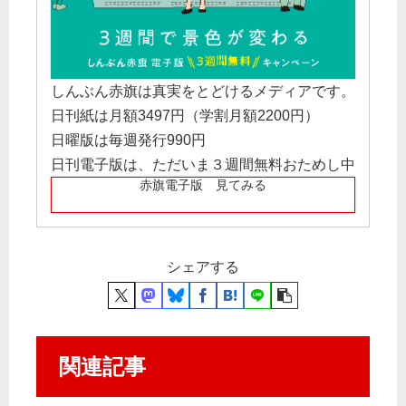
しんぶん赤旗は真実をとどけるメディアです。
日刊紙は月額3497円（学割月額2200円）
日曜版は毎週発行990円
日刊電子版は、ただいま３週間無料おためし中
赤旗電子版 見てみる
シェアする
関連記事