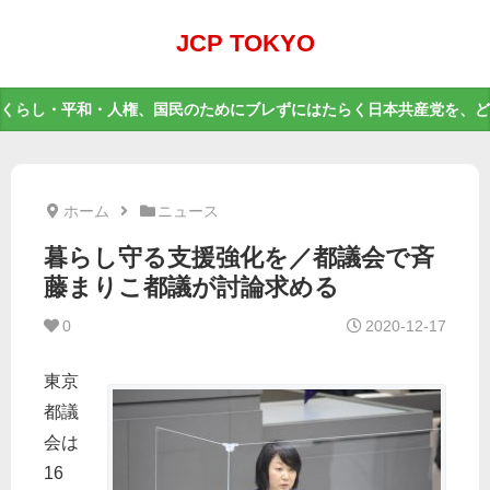
JCP TOKYO
くらし・平和・人権、国民のためにブレずにはたらく日本共産党を、ど
ホーム
ニュース
暮らし守る支援強化を／都議会で斉
藤まりこ都議が討論求める
0
2020-12-17
東京
都議
会は
16