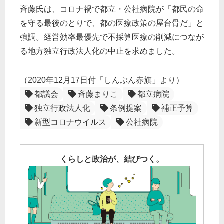
斉藤氏は、コロナ禍で都立・公社病院が「都民の命
を守る最後のとりで、都の医療政策の屋台骨だ」と
強調。経営効率最優先で不採算医療の削減につなが
る地方独立行政法人化の中止を求めました。
（2020年12月17日付「しんぶん赤旗」より）
都議会
斉藤まりこ
都立病院
独立行政法人化
条例提案
補正予算
新型コロナウイルス
公社病院
くらしと政治が、結びつく。