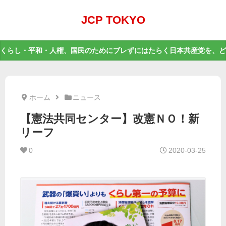
JCP TOKYO
くらし・平和・人権、国民のためにブレずにはたらく日本共産党を、ど
ホーム
ニュース
【憲法共同センター】改憲ＮＯ！新
リーフ
0
2020-03-25