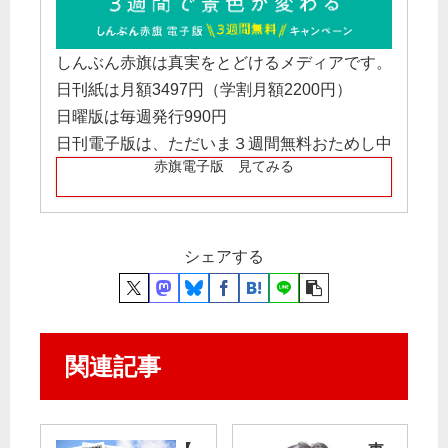
しんぶん赤旗は真実をとどけるメディアです。
日刊紙は月額3497円（学割月額2200円）
日曜版は毎週発行990円
日刊電子版は、ただいま３週間無料おためし中
赤旗電子版 見てみる
シェアする
関連記事