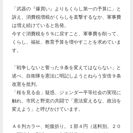
「武器の『爆買い』よりもくらし第一の予算に」と
訴え、消費税増税がくらしを直撃するなか、軍事費
は増え続けていると告発。
今すぐ消費税を５％に戻すこと、軍事費を削って、
くらし、福祉、教育予算を増やすことを求めていま
す。
「戦争しないと誓った９条を変えてはならない」と
述べ、自衛隊を憲法に明記しようとねらう安倍９条
改憲を批判。
「桜を見る会」疑惑、ジェンダー平等社会の実現に
触れ、市民と野党の共闘で「憲法変えるな、政治を
変えよう」と呼びかけています。
Ａ６判カラー、蛇腹折り。１部４円（送料別。２０