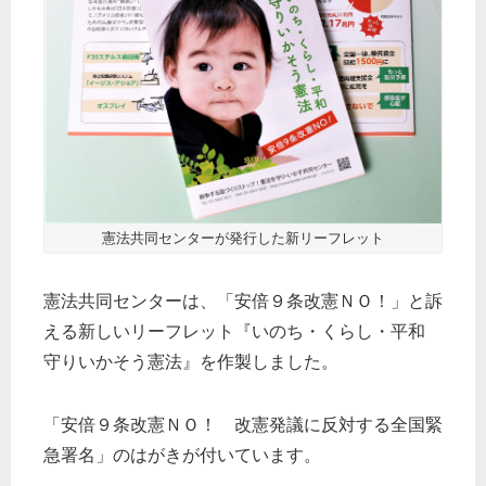
憲法共同センターが発行した新リーフレット
憲法共同センターは、「安倍９条改憲ＮＯ！」と訴
える新しいリーフレット『いのち・くらし・平和
守りいかそう憲法』を作製しました。
「安倍９条改憲ＮＯ！ 改憲発議に反対する全国緊
急署名」のはがきが付いています。