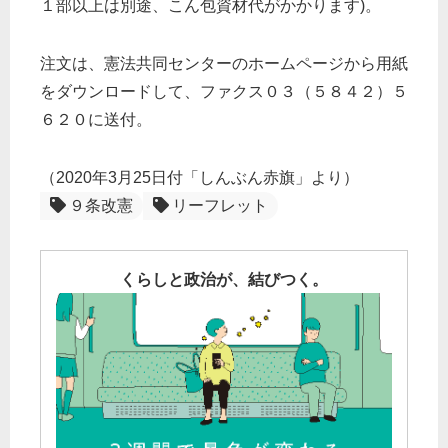
１部以上は別途、こん包資材代がかかります)。
注文は、憲法共同センターのホームページから用紙
をダウンロードして、ファクス０３（５８４２）５
６２０に送付。
（2020年3月25日付「しんぶん赤旗」より）
９条改憲
リーフレット
くらしと政治が、結びつく。