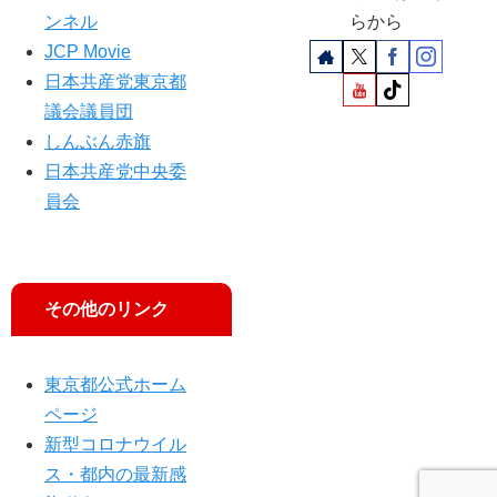
ンネル
らから
JCP Movie
日本共産党東京都
議会議員団
しんぶん赤旗
日本共産党中央委
員会
その他のリンク
東京都公式ホーム
ページ
新型コロナウイル
ス・都内の最新感