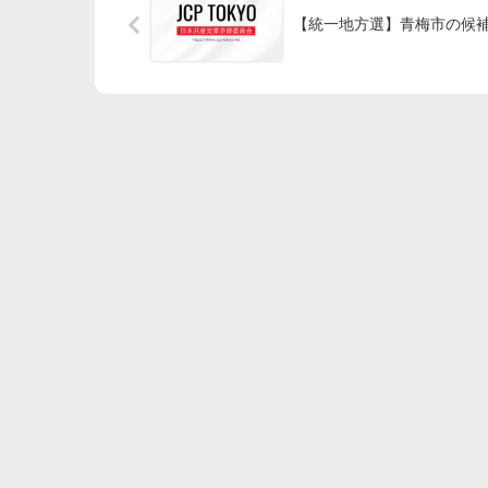
【統一地方選】青梅市の候