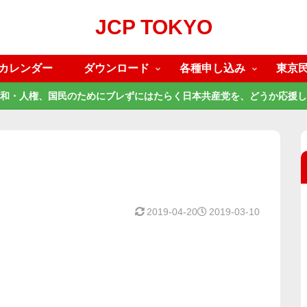
JCP TOKYO
カレンダー
ダウンロード
各種申し込み
東京
和・人権、国民のためにブレずにはたらく日本共産党を、どうか応援し
2019-04-20
2019-03-10