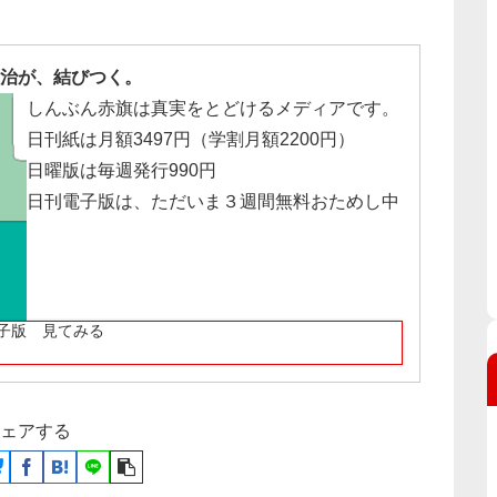
治が、結びつく。
しんぶん赤旗は真実をとどけるメディアです。
日刊紙は月額3497円（学割月額2200円）
日曜版は毎週発行990円
日刊電子版は、ただいま３週間無料おためし中
子版 見てみる
ェアする