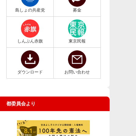
島しょの共産党
募金
しんぶん赤旗
東京民報
ダウンロード
お問い合わせ
都委員会より