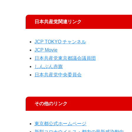
日本共産党関連リンク
JCP TOKYO チャンネル
JCP Movie
日本共産党東京都議会議員団
しんぶん赤旗
日本共産党中央委員会
その他のリンク
東京都公式ホームページ
新型コロナウイルス・都内の最新感染動向