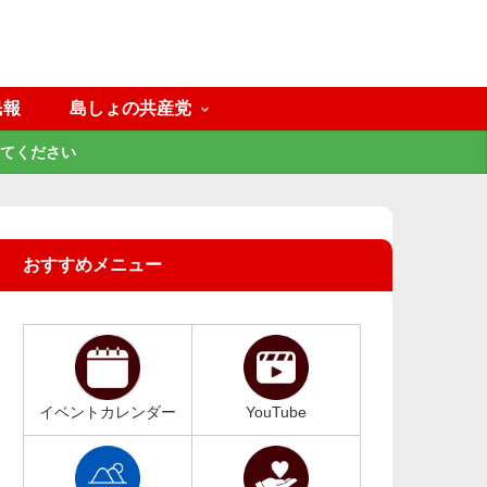
民報
島しょの共産党
てください
おすすめメニュー
イベントカレンダー
YouTube