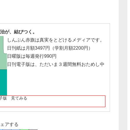
治が、結びつく。
しんぶん赤旗は真実をとどけるメディアです。
日刊紙は月額3497円（学割月額2200円）
日曜版は毎週発行990円
日刊電子版は、ただいま３週間無料おためし中
子版 見てみる
ェアする