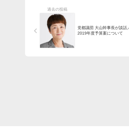
党都議団 大山幹事長が談話
2019年度予算案について