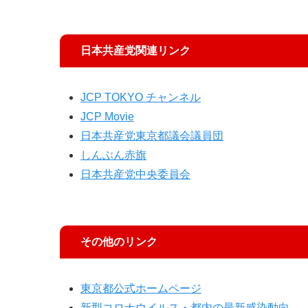
日本共産党関連リンク
JCP TOKYO チャンネル
JCP Movie
日本共産党東京都議会議員団
しんぶん赤旗
日本共産党中央委員会
その他のリンク
東京都公式ホームページ
新型コロナウイルス・都内の最新感染動向