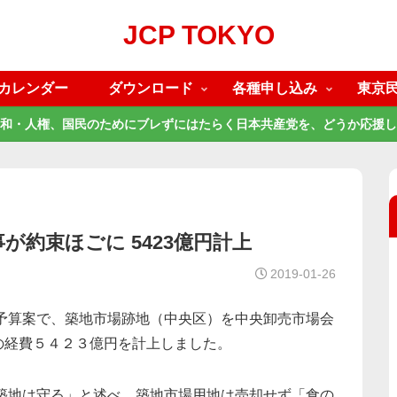
JCP TOKYO
カレンダー
ダウンロード
各種申し込み
東京
和・人権、国民のためにブレずにはたらく日本共産党を、どうか応援し
が約束ほごに 5423億円計上
2019-01-26
正予算案で、築地市場跡地（中央区）を中央卸売市場会
の経費５４２３億円を計上しました。
「築地は守る」と述べ、築地市場用地は売却せず「食の