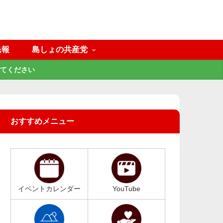
民報
島しょの共産党
てください
おすすめメニュー
イベントカレンダー
YouTube