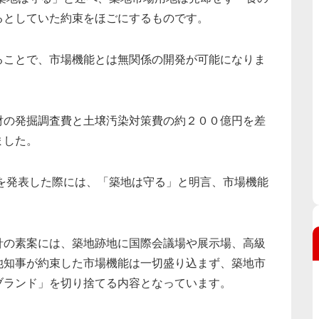
るとしていた約束をほごにするものです。
ることで、市場機能とは無関係の開発が可能になりま
財の発掘調査費と土壌汚染対策費の約２００億円を差
ました。
針を発表した際には、「築地は守る」と明言、市場機能
針の素案には、築地跡地に国際会議場や展示場、高級
池知事が約束した市場機能は一切盛り込まず、築地市
ブランド」を切り捨てる内容となっています。