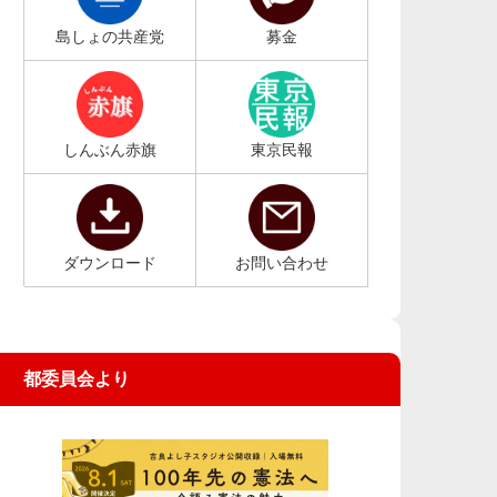
島しょの共産党
募金
しんぶん赤旗
東京民報
ダウンロード
お問い合わせ
都委員会より