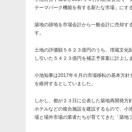
テーマパーク機能を有する新たな市場」にす
築地の跡地を市場会計から一般会計に売却す
す。
土地の評価額５６２３億円のうち、埋蔵文化
し引いた５４２３億円を補正予算案に計上し
小池知事は2017年６月の市場移転の基本方
を維持するとしていました。
しかし、都が２３日に公表した築地再開発方
ホテルなどの複合施設を建設するもので、小
場と場外市場の業者たちが育ててきた「築地