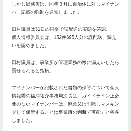
しかし総務省は、同年３月に自治体に対しマイナン
バー記載の強制を通知しました。
田村議員は31日の同委で誤配送の実態を確認。
個人情報委員会は、152件695人分の誤配送、漏え
いを認めました。
田村議員は、事業所が管理業務の際に漏えいしたら
罰せられると指摘。
マイナンバーが記載された書類の保管について個人
情報委の福浦祐介事務局次長は「ガイドライン上必
要のないマイナンバーは、廃棄又は削除しマスキン
グして保管することは事業所の判断で可能」と答弁
しました。