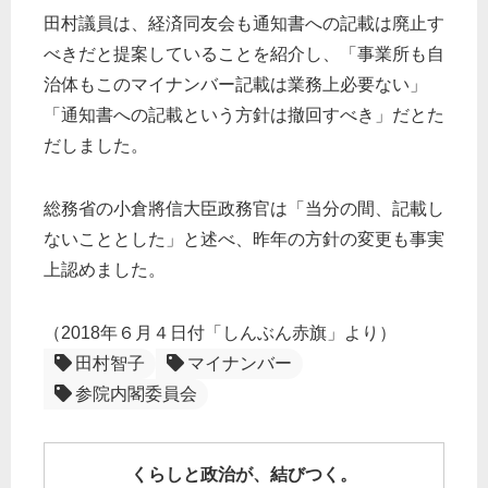
田村議員は、経済同友会も通知書への記載は廃止す
べきだと提案していることを紹介し、「事業所も自
治体もこのマイナンバー記載は業務上必要ない」
「通知書への記載という方針は撤回すべき」だとた
だしました。
総務省の小倉將信大臣政務官は「当分の間、記載し
ないこととした」と述べ、昨年の方針の変更も事実
上認めました。
（2018年６月４日付「しんぶん赤旗」より）
田村智子
マイナンバー
参院内閣委員会
くらしと政治が、結びつく。