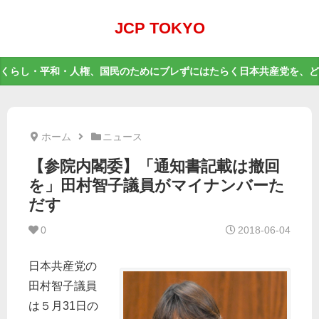
JCP TOKYO
くらし・平和・人権、国民のためにブレずにはたらく日本共産党を、ど
ホーム
ニュース
【参院内閣委】「通知書記載は撤回
を」田村智子議員がマイナンバーた
だす
0
2018-06-04
日本共産党の
田村智子議員
は５月31日の