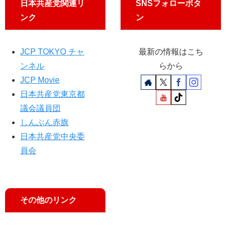
日本共産党関連リ
SNSフォローボタ
ンク
ン
JCP TOKYO チャ
最新の情報はこち
ンネル
らから
JCP Movie
日本共産党東京都
議会議員団
しんぶん赤旗
日本共産党中央委
員会
その他のリンク