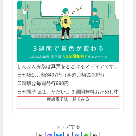
しんぶん赤旗は真実をとどけるメディアです。
日刊紙は月額3497円（学割月額2200円）
日曜版は毎週発行990円
日刊電子版は、ただいま３週間無料おためし中
赤旗電子版 見てみる
シェアする