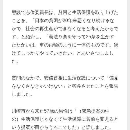
懇談で志位委員長は、貧困と生活保護を取り上げた
ことを、「日本の貧困が20年来悪くなり続けるな
かで、社会の再生産ができなくなると考えたからで
す」と紹介し、「憲法９条を守って25条を生かす
たたかいは、車の両輪のように一体のものです。続
けてしっかりやっていきたい」とあいさつしまし
た。
質問のなかで、安倍首相に生活保護について「偏見
をなくさなきゃいけない」と答弁させたことを報告
しました。
川崎市から来た57歳の男性は「（緊急提案の中
の）生活保護じゃなくて生活保障に名前を変えると
いう提案が目からうろこでした」と話しました。