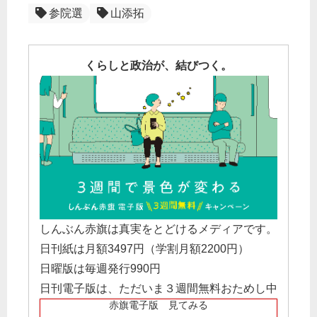
参院選
山添拓
くらしと政治が、結びつく。
しんぶん赤旗は真実をとどけるメディアです。
日刊紙は月額3497円（学割月額2200円）
日曜版は毎週発行990円
日刊電子版は、ただいま３週間無料おためし中
赤旗電子版 見てみる