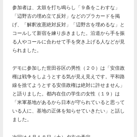
参加者は、太鼓を打ち鳴らし「９条をこわすな」
「辺野古の埋め立て反対」などのプラカードを掲
げ、「解釈改憲絶対反対」「辺野古を埋めるな」と
コールして新宿を練り歩きました。沿道から手を振
る人やコールに合わせて手を突き上げる人などが見
られました。
デモに参加した世田谷区の男性（２０）は「安倍政
権は戦争をしようとする気が見え見えです。平和路
線を捨てようとする安倍政権は絶対に許せません」
と語りました。都内在住の学生の女性（１９）は
「米軍基地があるから日本が守られていると思って
いる人に、基地の正体を知らせていきたい」と話し
ました。