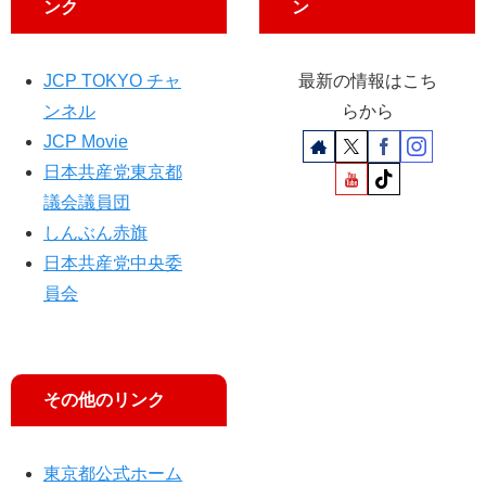
ンク
ン
JCP TOKYO チャ
最新の情報はこち
ンネル
らから
JCP Movie
日本共産党東京都
議会議員団
しんぶん赤旗
日本共産党中央委
員会
その他のリンク
東京都公式ホーム