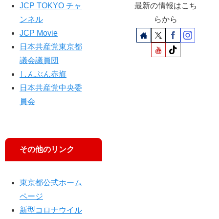
JCP TOKYO チャ
最新の情報はこち
ンネル
らから
JCP Movie
日本共産党東京都
議会議員団
しんぶん赤旗
日本共産党中央委
員会
その他のリンク
東京都公式ホーム
ページ
新型コロナウイル