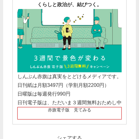
くらしと政治が、結びつく。
しんぶん赤旗は真実をとどけるメディアです。
日刊紙は月額3497円（学割月額2200円）
日曜版は毎週発行990円
日刊電子版は、ただいま３週間無料おためし中
赤旗電子版 見てみる
シェアする