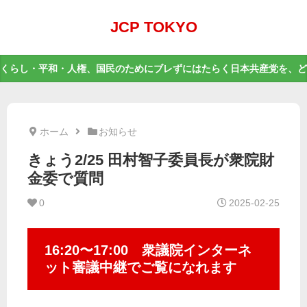
JCP TOKYO
くらし・平和・人権、国民のためにブレずにはたらく日本共産党を、ど
ホーム
お知らせ
きょう2/25 田村智子委員長が衆院財
金委で質問
0
2025-02-25
16:20〜17:00 衆議院インターネ
ット審議中継でご覧になれます