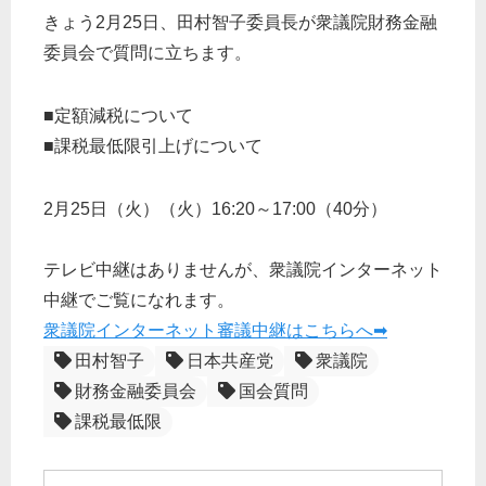
きょう2月25日、田村智子委員長が衆議院財務金融
委員会で質問に立ちます。
■定額減税について
■課税最低限引上げについて
2月25日（火）（火）16:20～17:00（40分）
テレビ中継はありませんが、衆議院インターネット
中継でご覧になれます。
衆議院インターネット審議中継はこちらへ➡
田村智子
日本共産党
衆議院
財務金融委員会
国会質問
課税最低限