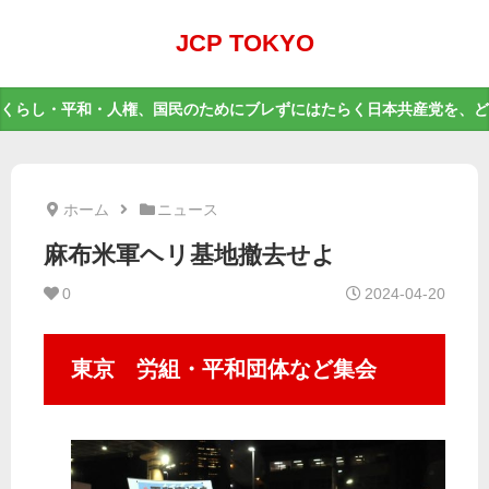
JCP TOKYO
くらし・平和・人権、国民のためにブレずにはたらく日本共産党を、ど
ホーム
ニュース
麻布米軍ヘリ基地撤去せよ
0
2024-04-20
東京 労組・平和団体など集会