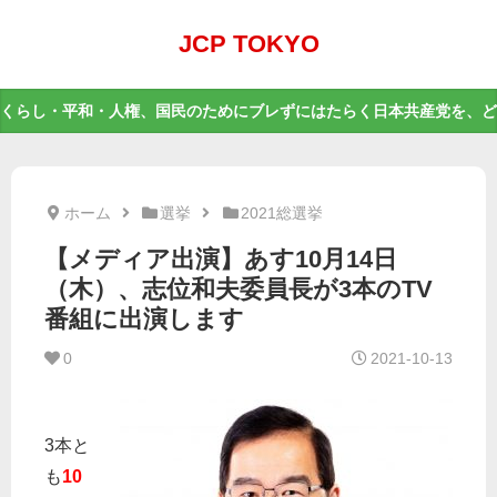
JCP TOKYO
くらし・平和・人権、国民のためにブレずにはたらく日本共産党を、ど
ホーム
選挙
2021総選挙
【メディア出演】あす10月14日
（木）、志位和夫委員長が3本のTV
番組に出演します
0
2021-10-13
3本と
も
10