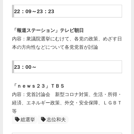
22：09～23：23
「報道ステーション」テレビ朝日
内容：衆議院選挙にむけて、各党の政策、めざす日
本の方向性などについて各党党首が討論
23：00～
「ｎｅｗｓ２３」ＴＢＳ
内容：党首討論会 新型コロナ対策、生活・所得・
経済、エネルギー政策、外交・安全保障、ＬＧＢＴ
等
総選挙
志位和夫