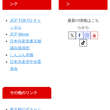
ンク
ン
声
明
JCP TOKYO チャ
最新の情報はこち
ンネル
らから
JCP Movie
日本共産党東京都
議会議員団
しんぶん赤旗
日本共産党中央委
員会
その他のリンク
東京都公式ホーム