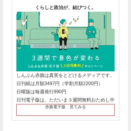
くらしと政治が、結びつく。
しんぶん赤旗は真実をとどけるメディアです。
日刊紙は月額3497円（学割月額2200円）
日曜版は毎週発行990円
日刊電子版は、ただいま３週間無料おためし中
赤旗電子版 見てみる