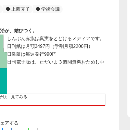
上西充子
学術会議
治が、結びつく。
しんぶん赤旗は真実をとどけるメディアです。
日刊紙は月額3497円（学割月額2200円）
日曜版は毎週発行990円
日刊電子版は、ただいま３週間無料おためし中
子版 見てみる
ェアする