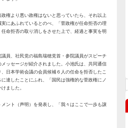
倍政権より悪い政権はないと思っていたら、それ以上
誠実にあふれているとのべ、「菅政権が任命拒否の理
。任命拒否の取り消しをさせた上で、経過と事実を明
院議員、社民党の福島瑞穂党首・参院議員がスピーチ
のメッセージが紹介されました。小池氏は、共同通信
り、日本学術会議の会員候補６人の任命を拒否したこ
％に達したことにふれ、「国民は強権的な菅政権にノ
かけました。
トメント（声明）を発表し、「我々はここで一歩も譲