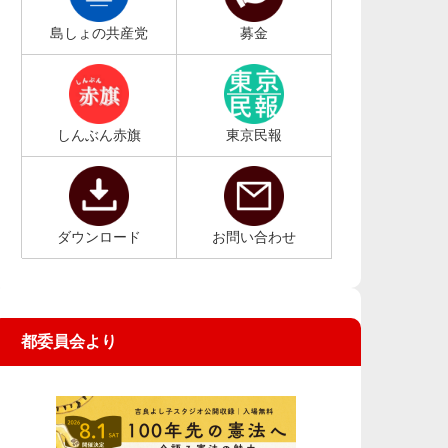
島しょの共産党
募金
しんぶん赤旗
東京民報
ダウンロード
お問い合わせ
都委員会より