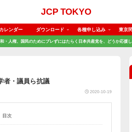
JCP TOKYO
カレンダー
ダウンロード
各種申し込み
東京
和・人権、国民のためにブレずにはたらく日本共産党を、どうか応援し
や学者・議員ら抗議
2020-10-19
目次