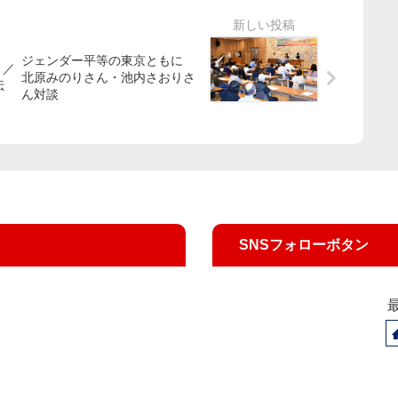
ジェンダー平等の東京ともに
う／
北原みのりさん・池内さおりさ
伝
ん対談
SNSフォローボタン