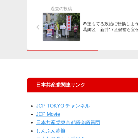
希望もてる政治に転換しよ
葛飾区 新井17区候補ら宣
日本共産党関連リンク
JCP TOKYO チャンネル
JCP Movie
日本共産党東京都議会議員団
しんぶん赤旗