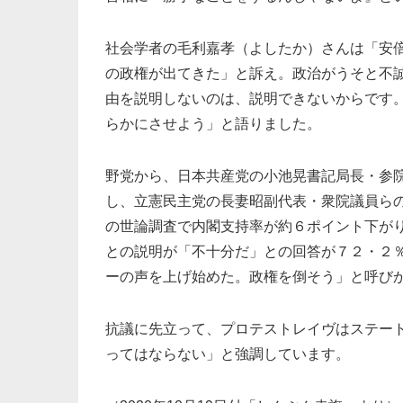
社会学者の毛利嘉孝（よしたか）さんは「安
の政権が出てきた」と訴え。政治がうそと不
由を説明しないのは、説明できないからです
らかにさせよう」と語りました。
野党から、日本共産党の小池晃書記局長・参
し、立憲民主党の長妻昭副代表・衆院議員ら
の世論調査で内閣支持率が約６ポイント下が
との説明が「不十分だ」との回答が７２・２
ーの声を上げ始めた。政権を倒そう」と呼び
抗議に先立って、プロテストレイヴはステー
ってはならない」と強調しています。