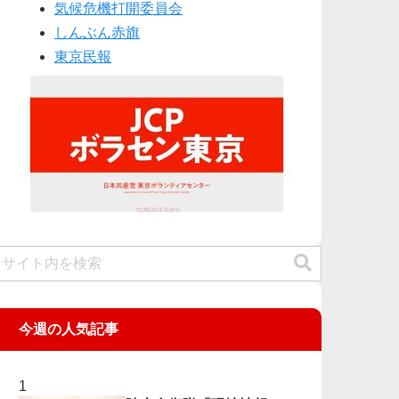
気候危機打開委員会
しんぶん赤旗
東京民報
今週の人気記事