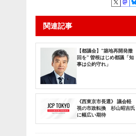
関連記事
【都議会】”築地再開発撤
回を” 曽根はじめ都議「知
事は公約守れ」
《西東京市長選》 議会軽
視の市政転換 杉山昭吉氏
に幅広い期待