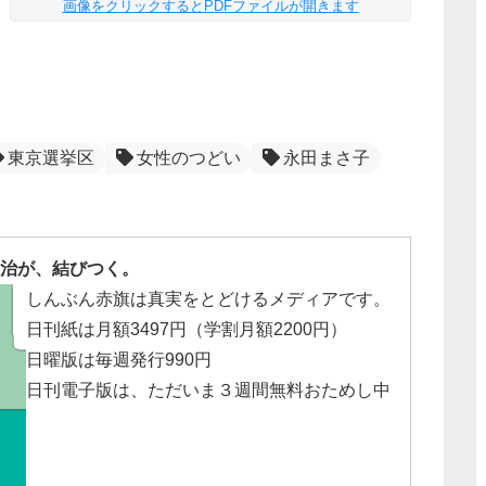
画像をクリックするとPDFファイルが開きます
東京選挙区
女性のつどい
永田まさ子
治が、結びつく。
しんぶん赤旗は真実をとどけるメディアです。
日刊紙は月額3497円（学割月額2200円）
日曜版は毎週発行990円
日刊電子版は、ただいま３週間無料おためし中