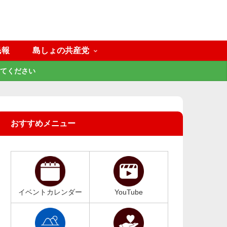
民報
島しょの共産党
てください
おすすめメニュー
イベントカレンダー
YouTube