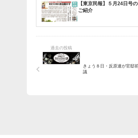
【東京民報】５月24日号の
ご紹介
きょう８日・反原連が官邸
議