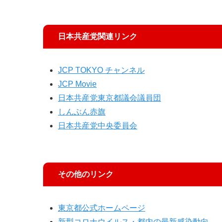
日本共産党関連リンク
JCP TOKYO チャンネル
JCP Movie
日本共産党東京都議会議員団
しんぶん赤旗
日本共産党中央委員会
その他のリンク
東京都公式ホームページ
新型コロナウイルス・都内の最新感染動向