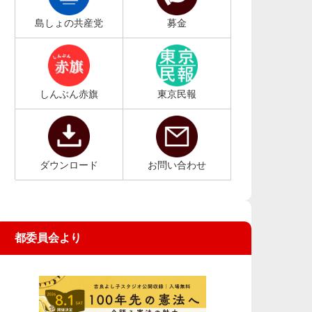
島しょの共産党
募金
しんぶん赤旗
東京民報
ダウンロード
お問い合わせ
都委員会より