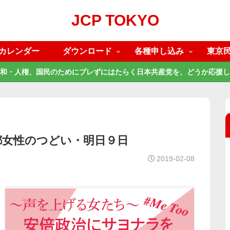
JCP TOKYO
カレンダー
ダウンロード
各種申し込み
東京
和・人権、国民のためにブレずにはたらく日本共産党を、どうか応援し
都女性のつどい・明日９日
2019-02-08