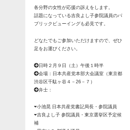
各分野の女性が応援の訴えをします。
話題になっている吉良よし子参院議員のパ
ブリックビューイングも必見です。
どなたでもご参加いただけますので、ぜひ
足をお運びください。
日時２月９日（土）午後１時半
会場：日本共産党本部大会議室（東京都
渋谷区千駄ヶ谷４－26－７）
弁士：
小池晃 日本共産党書記局長・参院議員
吉良よし子 参院議員・東京選挙区予定候
補