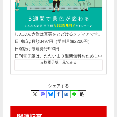
しんぶん赤旗は真実をとどけるメディアです。
日刊紙は月額3497円（学割月額2200円）
日曜版は毎週発行990円
日刊電子版は、ただいま３週間無料おためし中
赤旗電子版 見てみる
シェアする
関連記事