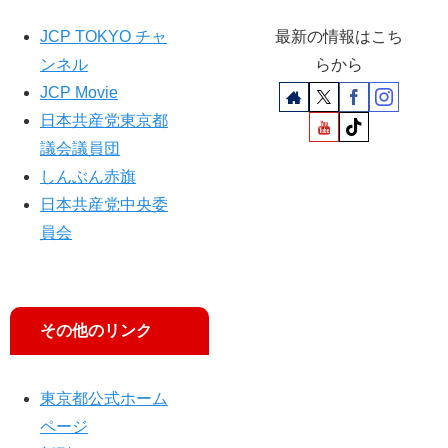
JCP TOKYO チャ
最新の情報はこち
ンネル
らから
JCP Movie
日本共産党東京都
議会議員団
しんぶん赤旗
日本共産党中央委
員会
その他のリンク
東京都公式ホーム
ページ