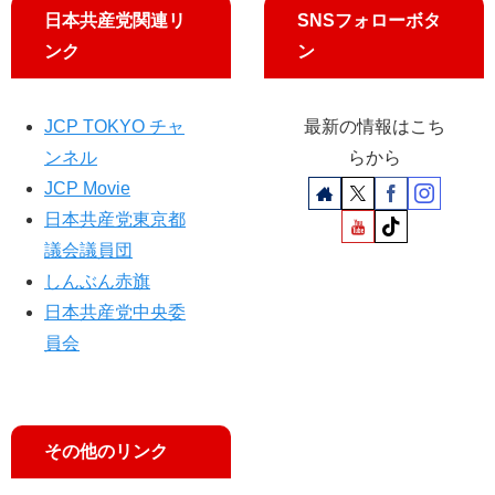
日本共産党関連リ
SNSフォローボタ
ンク
ン
JCP TOKYO チャ
最新の情報はこち
ンネル
らから
JCP Movie
日本共産党東京都
議会議員団
しんぶん赤旗
日本共産党中央委
員会
その他のリンク