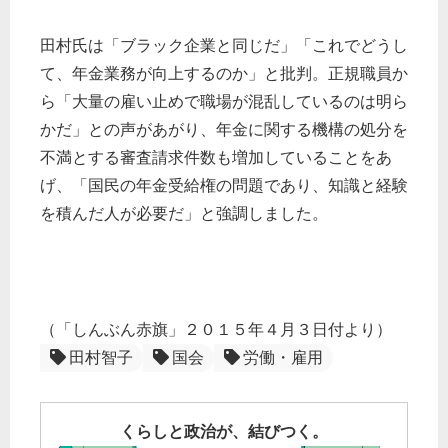
田村氏は「ブラック企業と同じだ」「これでどうし
て、年金業務が向上するのか」と批判。正規職員か
ら「大量の雇い止めで職場が混乱しているのは明ら
かだ」との声があがり、年金に関する機構の処分を
不満とする審査請求件数も増加していることをあ
げ、「国民の年金受給権の問題であり、知識と経験
を積んだ人が必要だ」と強調しました。
（「しんぶん赤旗」２０１５年４月３日付より）
田村智子
国会
労働・雇用
くらしと政治が、結びつく。