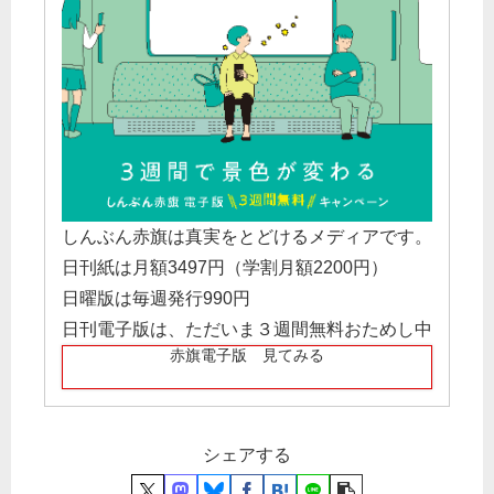
しんぶん赤旗は真実をとどけるメディアです。
日刊紙は月額3497円（学割月額2200円）
日曜版は毎週発行990円
日刊電子版は、ただいま３週間無料おためし中
赤旗電子版 見てみる
シェアする