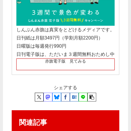
しんぶん赤旗は真実をとどけるメディアです。
日刊紙は月額3497円（学割月額2200円）
日曜版は毎週発行990円
日刊電子版は、ただいま３週間無料おためし中
赤旗電子版 見てみる
シェアする
関連記事