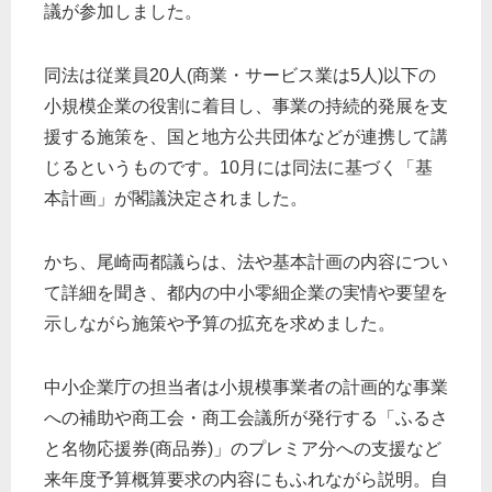
議が参加しました。
同法は従業員20人(商業・サービス業は5人)以下の
小規模企業の役割に着目し、事業の持続的発展を支
援する施策を、国と地方公共団体などが連携して講
じるというものです。10月には同法に基づく「基
本計画」が閣議決定されました。
かち、尾崎両都議らは、法や基本計画の内容につい
て詳細を聞き、都内の中小零細企業の実情や要望を
示しながら施策や予算の拡充を求めました。
中小企業庁の担当者は小規模事業者の計画的な事業
への補助や商工会・商工会議所が発行する「ふるさ
と名物応援券(商品券)」のプレミア分への支援など
来年度予算概算要求の内容にもふれながら説明。自