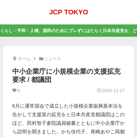
JCP TOKYO
くらし・平和・人権、国民のためにブレずにはたらく日本共産党を、ど
ホーム
ニュース
中小企業庁に小規模企業の支援拡充
要求 / 都議団
0
2014-11-27
6月に通常国会で成立した小規模企業振興基本法を
生かして支援策の拡充をと日本共産党都議団はこの
ほど、田村智子参院議員秘書とともに中小企業庁か
ら説明を聞きました。かち佳代子、尾崎あやこ両都